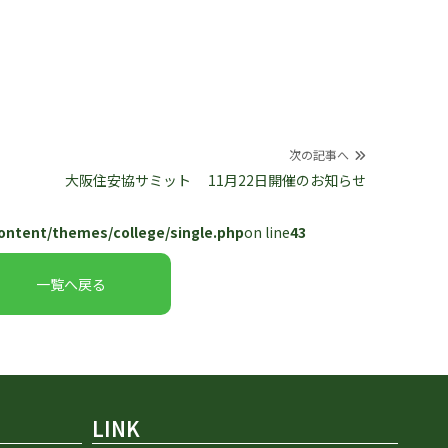
次の記事へ
大阪住安協サミット 11月22日開催のお知らせ
ontent/themes/college/single.php
on line
43
一覧へ戻る
LINK