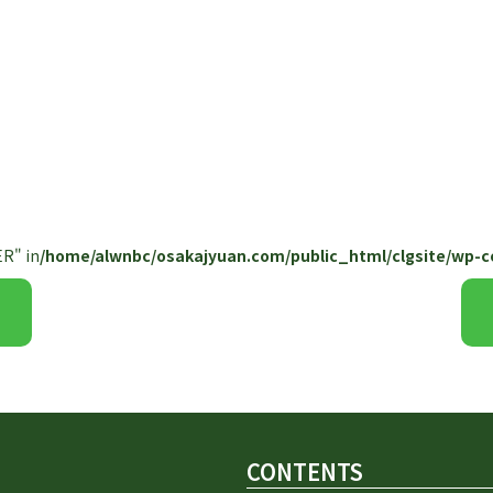
R" in
/home/alwnbc/osakajyuan.com/public_html/clgsite/wp-c
CONTENTS