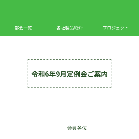
部会一覧
各社製品紹介
プロジェクト
令和6年9月定例会ご案内
会員各位