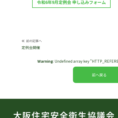
令和6年9月定例会 申し込みフォーム
投
前の記事へ
定例会開催
稿
ナ
Warning
: Undefined array key "HTTP_REFERE
ビ
ゲ
前へ戻る
ー
シ
ョ
ン
大阪住宅安全衛生協議会