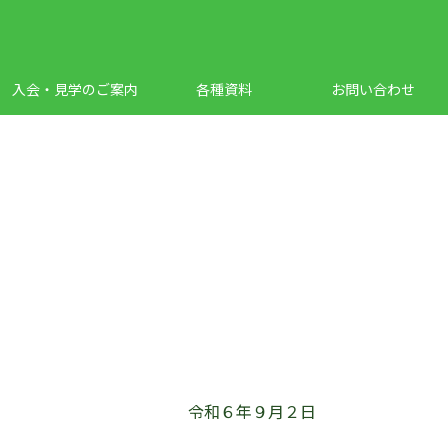
入会・見学のご案内
各種資料
お問い合わせ
令和６年９月２日