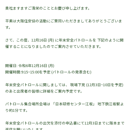
貴社ますますご清栄のこととお慶び申し上げます。
平素は大阪住安協の活動にご賛同いただきましてありがとうございま
す。
さて、この度、12月16日 (月) に年末安全パトロールを 下記のように開
催することになりましたのでご案内させていただきます。
開催日: 令和6年12月16日 (月)
開催時間:9:15~15:00を予定 (パトロールの発表含む)
年末安全パトロールに関しましては、 現場下見 (12月3日~10日を予定)
のあと出席者の皆様に詳細をご案内予定です。
パトロール集合場所会場は 「日本研修センター江坂」 地下鉄江坂駅よ
り約1分です。
年末安全パトロールの出欠を添付の申込書にて12月3日までに阪本まで
返信お願いいたします。