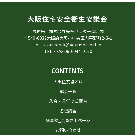
大阪住宅安全衛生協議会
事務局：株式会社安全センター関西内
〒540-0037大阪府大阪市中央区内平野町2-3-1
メール:anzen-k@ac.auone-net.jp
TEL・FAX:06-6944-9160
CONTENTS
大阪住安協とは
部会一覧
入会・見学のご案内
各種講習
議事録_会員専用ページ
お問い合わせ