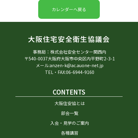
カレンダーへ戻る
大阪住宅安全衛生協議会
事務局：株式会社安全センター関西内
〒540-0037大阪府大阪市中央区内平野町2-3-1
メール:anzen-k@ac.auone-net.jp
TEL・FAX:06-6944-9160
CONTENTS
大阪住安協とは
部会一覧
入会・見学のご案内
各種講習