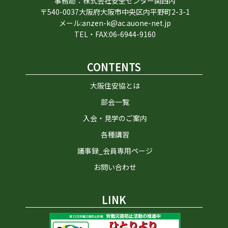
事務局：株式会社安全センター関西内
〒540-0037大阪府大阪市中央区内平野町2-3-1
メール:anzen-k@ac.auone-net.jp
TEL・FAX:06-6944-9160
CONTENTS
大阪住安協とは
部会一覧
入会・見学のご案内
各種講習
議事録_会員専用ページ
お問い合わせ
LINK