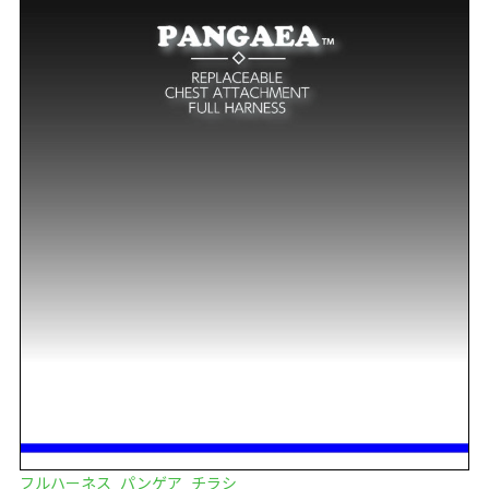
フルハーネス_パンゲア_チラシ