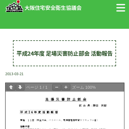
大阪住宅安全衛生協議会
平成24年度 足場災害防止部会 活動報告
2013-03-21
ページ
1
/
1
ズーム
100%