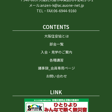
メール:anzen-k@ac.auone-net.jp
TEL・FAX:06-6944-9160
CONTENTS
大阪住安協とは
部会一覧
入会・見学のご案内
各種講習
議事録_会員専用ページ
お問い合わせ
LINK